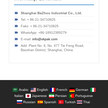
Shanghai BaZhou Industrial Co., Ltd.
Tel: + 86-21-34710825
Faks: + 86-21-34710825
WhatsApp: +86-18912389279
E-mail:
info@vkpak.com
Add: Plant No. 6, No. 477 Tie Feng Road,
Baoshan District, Shanghai, China.
Arabic
English
French
German
Italian
Japanese
Persian
Portuguese
Russian
Spanish
Turkish
Thai