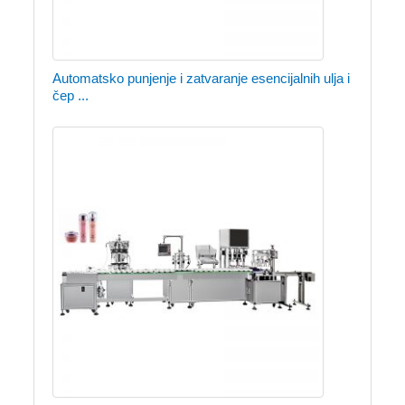
Automatsko punjenje i zatvaranje esencijalnih ulja i
čep ...