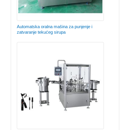
Automatska oralna mašina za punjenje i
zatvaranje tekućeg sirupa