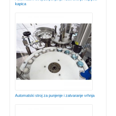
kapica
Automatski stroj za punjenje i zatvaranje vrhnja