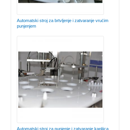
Automatski stroj za brtvljenje i zatvaranje vrućim
punjenjem
Automatski stroj za punjenje i zatvaranje kapljica