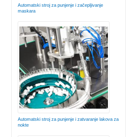
Automatski stroj za punjenje i začepljivanje
maskara
Automatski stroj za punjenje i zatvaranje lakova za
nokte