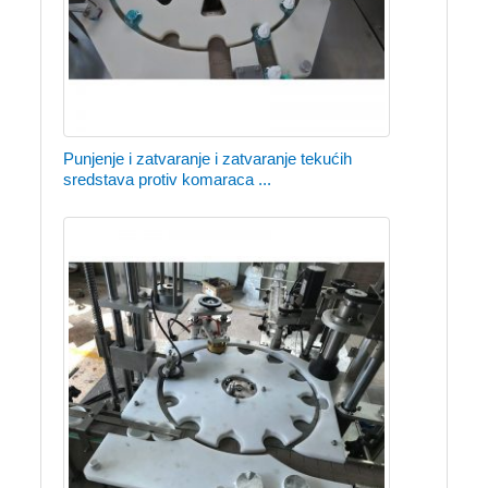
Punjenje i zatvaranje i zatvaranje tekućih
sredstava protiv komaraca ...